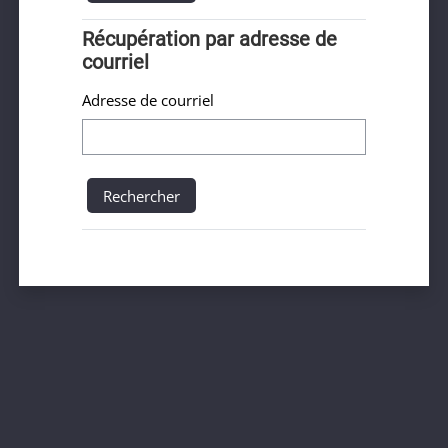
Récupération par adresse de courriel
Récupération par adresse de
courriel
Adresse de courriel